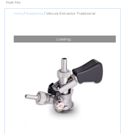
Post Mix
Início
/
Acessórios
/ Válvula Extractor Tradicional
Loading...