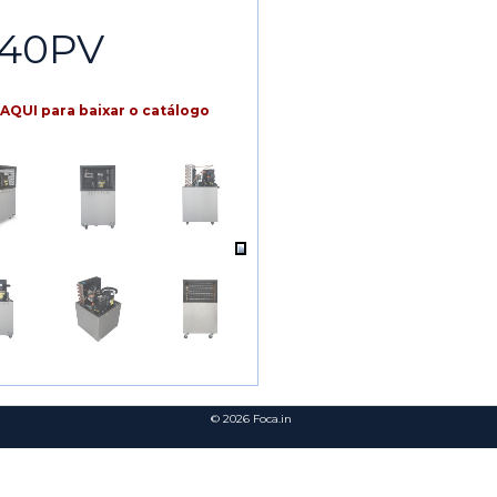
40PV
AQUI para baixar o catálogo
© 2026
Foca.in