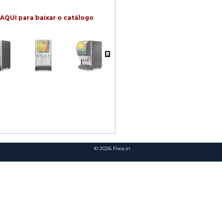
AQUI para baixar o catálogo
© 2026
Foca.in