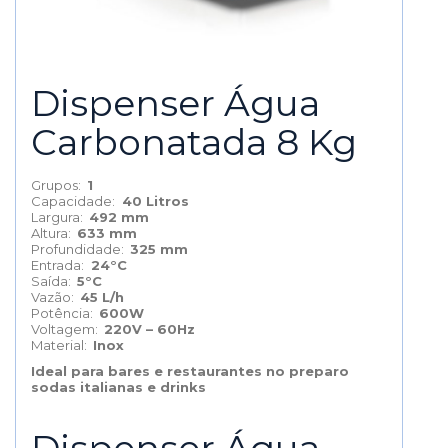
Dispenser Água
Carbonatada 8 Kg
Grupos:
1
Capacidade:
40 Litros
Largura:
492 mm
Altura:
633 mm
Profundidade:
325 mm
Entrada:
24°C
Saída:
5°C
Vazão:
45 L/h
Potência:
600W
Voltagem:
220V – 60Hz
Material:
Inox
Ideal para bares e restaurantes no preparo
sodas italianas e drinks
Dispenser Água