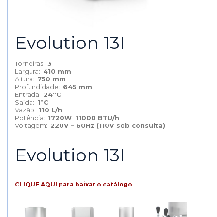
Evolution 13I
Torneiras:
3
Largura:
410 mm
Altura:
750 mm
Profundidade:
645 mm
Entrada:
24°C
Saída:
1°C
Vazão:
110 L/h
Potência:
1720W 11000 BTU/h
Voltagem:
220V – 60Hz (110V sob consulta)
Evolution 13I
CLIQUE AQUI para baixar o catálogo