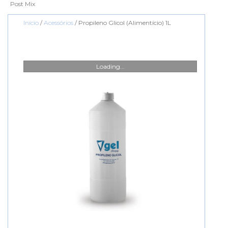
Post Mix
Início
/
Acessórios
/ Propileno Glicol (Alimentício) 1L
Loading...