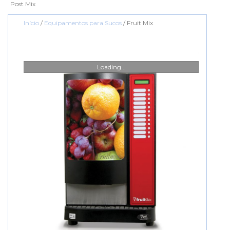
Post Mix
Início
/
Equipamentos para Sucos
/ Fruit Mix
Loading...