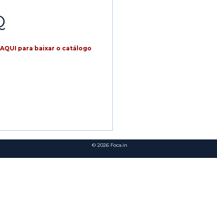
Q
AQUI para baixar o catálogo
© 2026
Foca.in