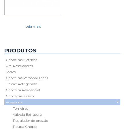
Leia mais
PRODUTOS
Chopeiras Elétricas
Pré-Resfriadores
Torres
Chopeiras Personalizadas
Balcão Refrigerado
Chopeira Residencial
Chopeiras a Gelo
Acessórios
Torneiras
Válvula Extratora
Regulador de pressão
Poupa Chopp