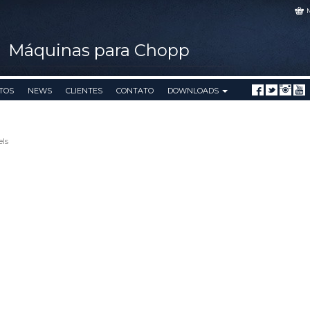
Máquinas para Chopp
TOS
NEWS
CLIENTES
CONTATO
DOWNLOADS
els