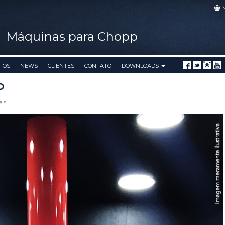
Máquinas para Chopp
TOS
NEWS
CLIENTES
CONTATO
DOWNLOADS
D
els