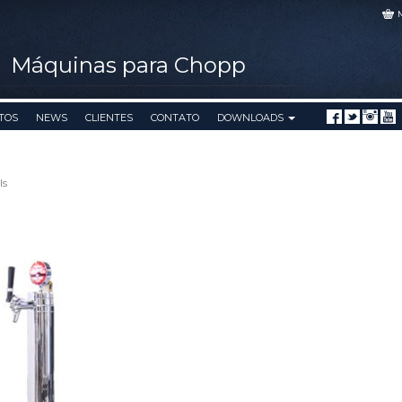
Máquinas para Chopp
TOS
NEWS
CLIENTES
CONTATO
DOWNLOADS
ls